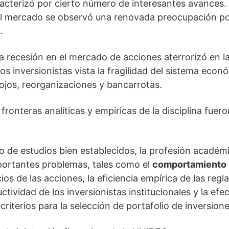
racterizó por cierto número de interesantes avances. 
el mercado se observó una renovada preocupación por 
.
a recesión en el mercado de acciones aterrorizó en l
os inversionistas vista la fragilidad del sistema eco
ojos, reorganizaciones y bancarrotas.
fronteras analíticas y empíricas de la disciplina fuer
 de estudios bien establecidos, la profesión académi
portantes problemas, tales como el
comportamiento i
ios de las acciones, la eficiencia empírica de las reg
ctividad de los inversionistas institucionales y la efe
 criterios para la selección de portafolio de inversione