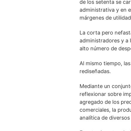
de los setenta se ca
administrativa y en 
márgenes de utilidad
La corta pero nefast
administradores y a l
alto número de desp
Al mismo tiempo, las 
rediseñadas.
Mediante un conjunto
reflexionar sobre im
agregado de los prec
comerciales, la produ
analítica de diversos