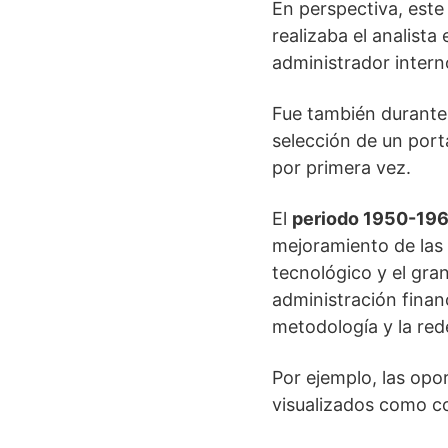
En perspectiva, este
realizaba el analista
administrador intern
Fue también durante 
selección de un port
por primera vez.
El
periodo 1950-19
mejoramiento de las 
tecnológico y el gran
administración fina
metodología y la red
Por ejemplo, las opo
visualizados como c