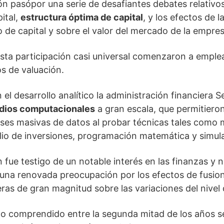
ión pasópor una serie de desafiantes debates relativos
ital,
estructura óptima de capital
, y los efectos de l
o de capital y sobre el valor del mercado de la empres
sta participación casi universal comenzaron a empl
s de valuación.
l desarrollo analítico la administración financiera S
dios computacionales
a gran escala, que permitiero
bases masivas de datos al probar técnicas tales como 
lio de inversiones, programación matemática y simul
 fue testigo de un notable interés en las finanzas y 
 una renovada preocupación por los efectos de fusi
eras de gran magnitud sobre las variaciones del nivel 
do comprendido entre la segunda mitad de los años s