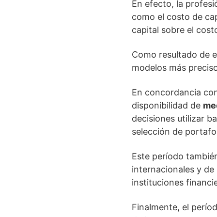
En efecto, la profes
como el costo de cap
capital sobre el cost
Como resultado de e
modelos más preciso
En concordancia con e
disponibilidad de
me
decisiones utilizar 
selección de portafo
Este período también
internacionales y de
instituciones financi
Finalmente, el perío