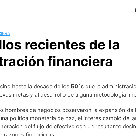
IERA
los recientes de la
ración financiera
sino hasta la década de los
50´s
que la administració
evas metas y al desarrollo de alguna metodología im
os hombres de negocios observaron la expansión de l
na política monetaria de paz, el interés cambió del an
neración del flujo de efectivo con un resultante desin
e razones financieras.