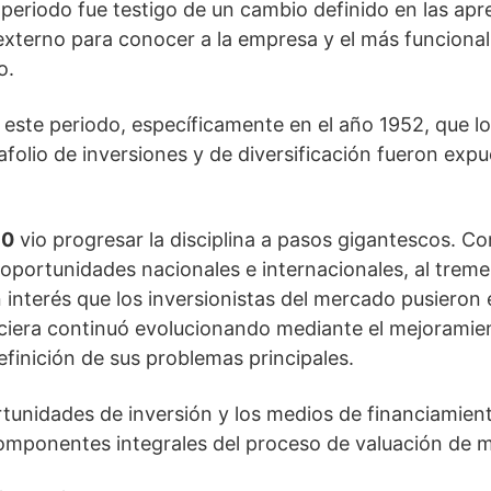
 periodo fue testigo de un cambio definido en las apr
 externo para conocer a la empresa y el más funcional
o.
este periodo, específicamente en el año 1952, que l
afolio de inversiones y de diversificación fueron ex
60
vio progresar la disciplina a pasos gigantescos. C
oportunidades nacionales e internacionales, al trem
 interés que los inversionistas del mercado pusieron e
nciera continuó evolucionando mediante el mejoramie
efinición de sus problemas principales.
rtunidades de inversión y los medios de financiamien
omponentes integrales del proceso de valuación de 