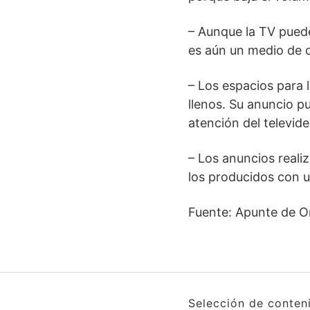
– Aunque la TV pued
es aún un medio de 
– Los espacios para
llenos. Su anuncio pu
atención del televide
– Los anuncios reali
los producidos con 
Fuente: Apunte de O
Selección de conten