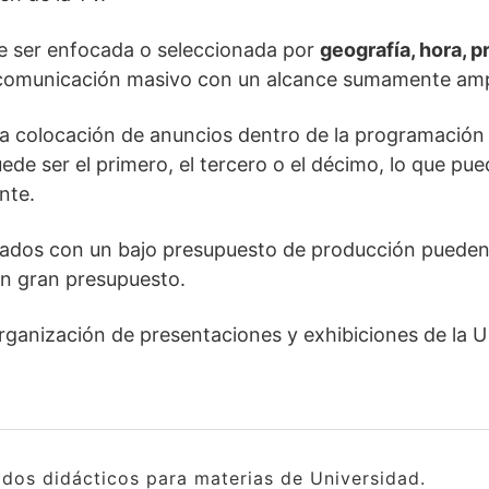
e ser enfocada o seleccionada por
geografía, hora, 
comunicación masivo con un alcance sumamente amp
 la colocación de anuncios dentro de la programació
ede ser el primero, el tercero o el décimo, lo que pued
nte.
zados con un bajo presupuesto de producción pueden 
un gran presupuesto.
rganización de presentaciones y exhibiciones de la 
idos didácticos para materias de Universidad.