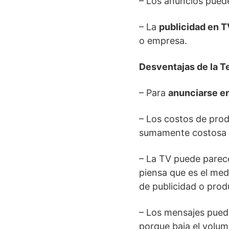
– Los anuncios puede
– La
publicidad en T
o empresa.
Desventajas de la T
– Para
anunciarse en
– Los costos de prod
sumamente costosa 
– La TV puede pare
piensa que es el med
de publicidad o prod
– Los mensajes pued
porque baja el volum