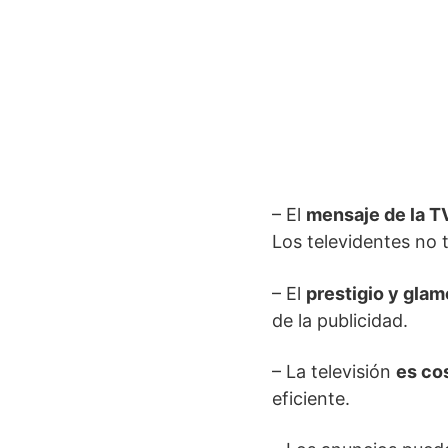
– El
mensaje de la T
Los televidentes no 
– El
prestigio y glam
de la publicidad.
– La televisión
es co
eficiente.