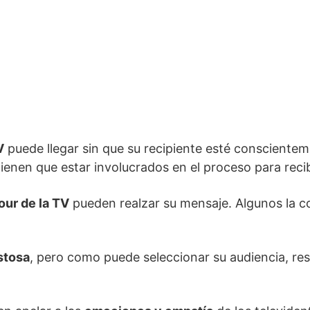
V
puede llegar sin que su recipiente esté consciente
tienen que estar involucrados en el proceso para recib
our de la TV
pueden realzar su mensaje. Algunos la co
stosa
, pero como puede seleccionar su audiencia, res