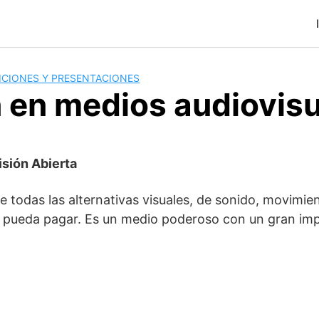
ICIONES Y PRESENTACIONES
n en medios audiovis
isión Abierta
e todas las alternativas visuales, de sonido, movimien
d pueda pagar. Es un medio poderoso con un gran imp