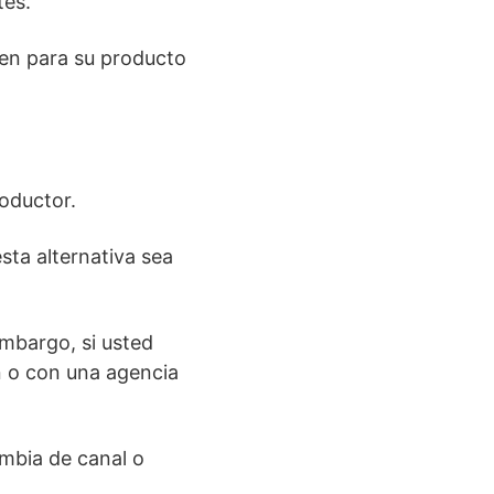
tes.
en para su producto
roductor.
sta alternativa sea
embargo, si usted
n o con una agencia
ambia de canal o