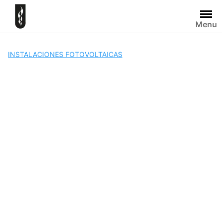
Skip
to
Menu
content
INSTALACIONES FOTOVOLTAICAS