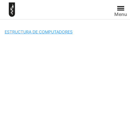
Skip
to
Menu
content
ESTRUCTURA DE COMPUTADORES