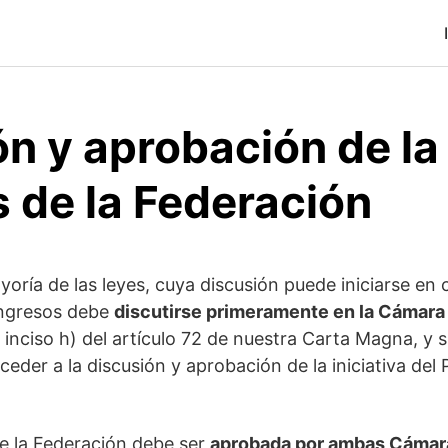
n y aprobación de la
 de la Federación
yoría de las leyes, cuya discusión puede iniciarse en 
Ingresos debe
discutirse primeramente en la Cámara
 inciso h) del artículo 72 de nuestra Carta Magna, y s
eder a la discusión y aprobación de la iniciativa del
e la Federación debe ser
aprobada por ambas Cámar