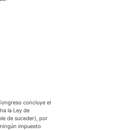
 Congreso concluye el
cha la Ley de
ble de suceder), por
e ningún impuesto