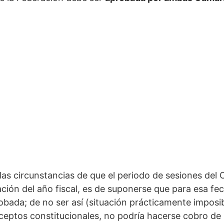
 las circunstancias de que el periodo de sesiones del
ciación del año fiscal, es de suponerse que para esa fe
obada; de no ser así (situación prácticamente imposi
eceptos constitucionales, no podría hacerse cobro d