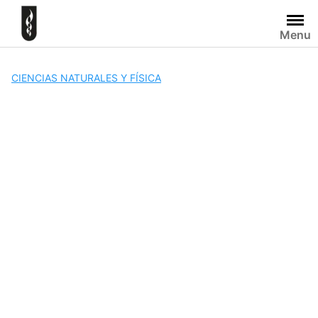
Skip
to
Menu
content
CIENCIAS NATURALES Y FÍSICA