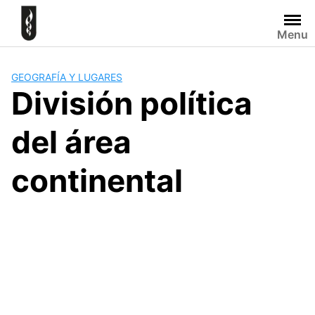
Skip
to
Menu
content
GEOGRAFÍA Y LUGARES
División política
del área
continental