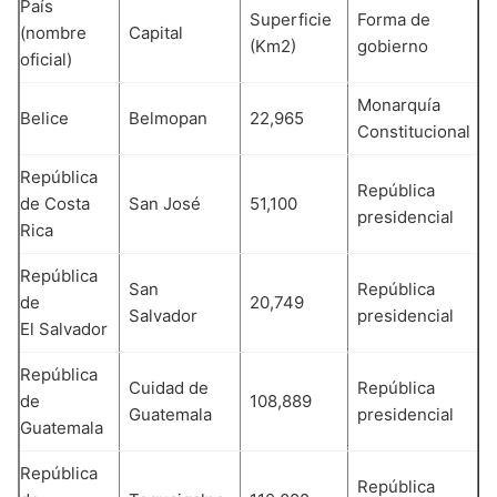
País
Superficie
Forma de
(nombre
Capital
(Km2)
gobierno
oficial)
Monarquía
Belice
Belmopan
22,965
Constitucional
República
República
de Costa
San José
51,100
presidencial
Rica
República
San
República
de
20,749
Salvador
presidencial
El Salvador
República
Cuidad de
República
de
108,889
Guatemala
presidencial
Guatemala
República
República