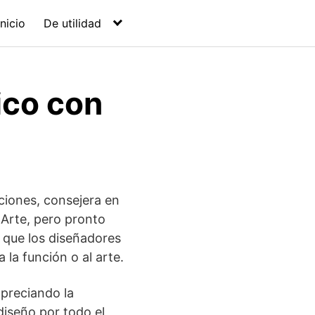
Inicio
De utilidad
ico con
ciones, consejera en
 Arte, pero pronto
a que los diseñadores
la función o al arte.
apreciando la
iseño por todo el