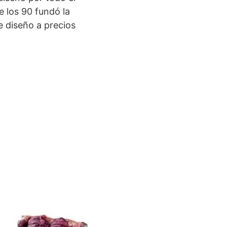
e los 90 fundó la
e diseño a precios