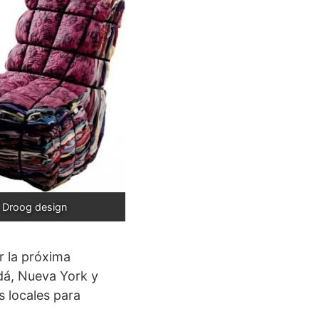
Droog design
ir la próxima
dá, Nueva York y
s locales para