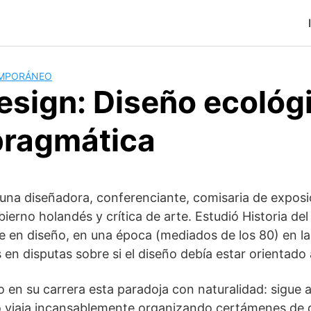
EMPORÁNEO
esign: Diseño ecológ
pragmática
una diseñadora, conferenciante, comisaria de exposi
ierno holandés y crítica de arte. Estudió Historia del
se en diseño, en una época (mediados de los 80) en l
n disputas sobre si el diseño debía estar orientado a 
 en su carrera esta paradoja con naturalidad: sigue 
o viaja incansablemente organizando certámenes de d