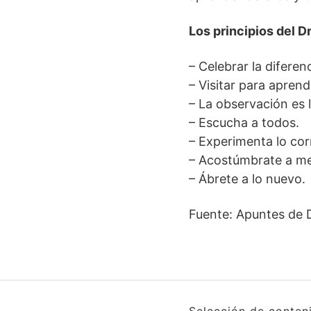
Los principios del D
– Celebrar la diferen
– Visitar para aprend
– La observación es 
– Escucha a todos.
– Experimenta lo cor
– Acostúmbrate a me
– Ábrete a lo nuevo.
Fuente: Apuntes de 