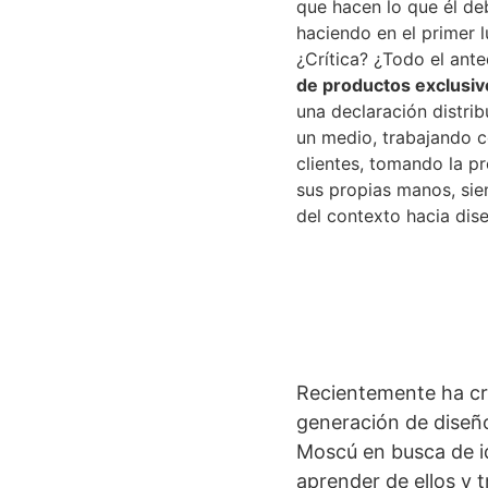
que hacen lo que él de
haciendo en el primer l
¿Crítica? ¿Todo el ant
de productos exclusiv
una declaración distri
un medio, trabajando co
clientes, tomando la pr
sus propias manos, sie
del contexto hacia dis
Recientemente ha cr
generación de diseño
Moscú en busca de id
aprender de ellos y 