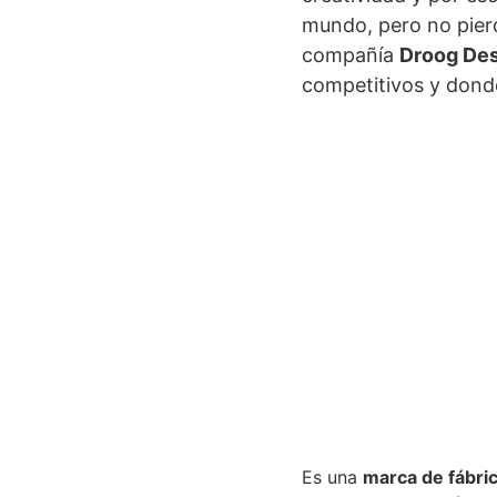
mundo, pero no pierde
compañía
Droog De
competitivos y donde
Es una
marca de fábri