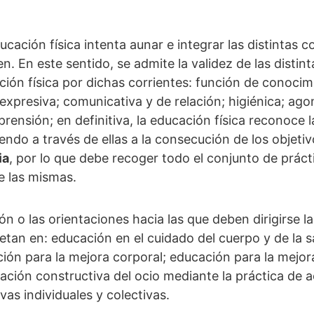
ación física intenta aunar e integrar las distintas c
. En este sentido, se admite la validez de las distin
ción física por dichas corrientes: función de conoci
 expresiva; comunicativa y de relación; higiénica; agon
ensión; en definitiva, la educación física reconoce l
endo a través de ellas a la consecución de los objetiv
ia
, por lo que debe recoger todo el conjunto de práct
e las mismas.
ón o las orientaciones hacia las que deben dirigirse l
tan en: educación en el cuidado del cuerpo y de la s
ión para la mejora corporal; educación para la mejora
zación constructiva del ocio mediante la práctica de 
vas individuales y colectivas.