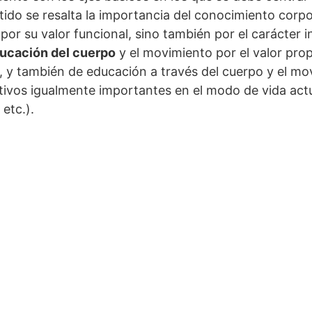
ntido se resalta la importancia del conocimiento corpo
por su valor funcional, sino también por el carácter i
ucación del cuerpo
y el movimiento por el valor prop
, y también de educación a través del cuerpo y el mo
tivos igualmente importantes en el modo de vida actua
 etc.).