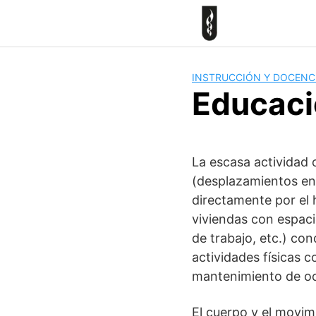
Skip
to
content
INSTRUCCIÓN Y DOCENC
Educaci
La escasa actividad 
(desplazamientos en 
directamente por el
viviendas con espaci
de trabajo, etc.) co
actividades físicas
mantenimiento de ocu
El cuerpo y el movim