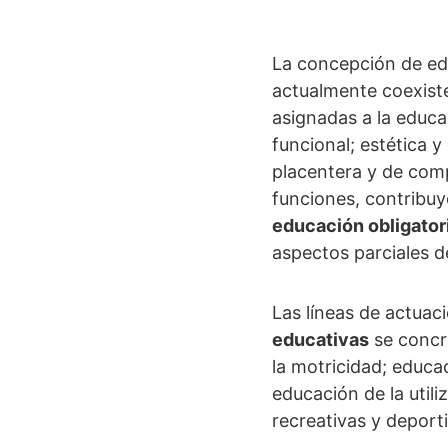
La concepción de educ
actualmente coexisten
asignadas a la educa
funcional; estética y
placentera y de compr
funciones, contribuy
educación obligator
aspectos parciales d
Las líneas de actuaci
educativas
se concre
la motricidad; educac
educación de la utili
recreativas y deporti