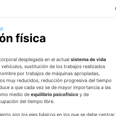
IA
ón física
corporal desplegada en el actual
sistema de vida
vehículos, sustitución de los trabajos realizados
 hombre por trabajos de máquinas apropiadas,
os muy reducidos, reducción progresiva del tiempo
nduce a que cada vez se de mayor importancia a las
 como medio de
equilibrio psicofísico
y de
pación del tiempo libre.
iento son los ejes básicos en los que se debe centrar