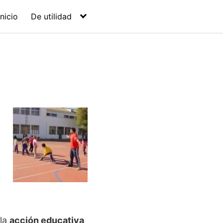
Inicio
De utilidad
 la
acción educativa