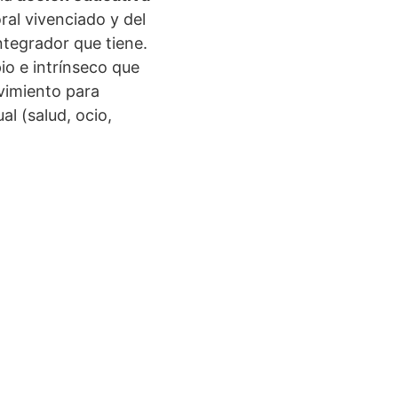
ral vivenciado y del
ntegrador que tiene.
io e intrínseco que
vimiento para
l (salud, ocio,