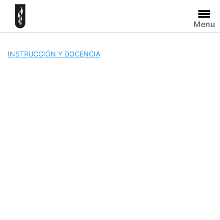
Skip
to
Menu
content
INSTRUCCIÓN Y DOCENCIA