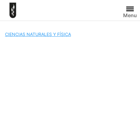
Skip
to
Menu
content
CIENCIAS NATURALES Y FÍSICA