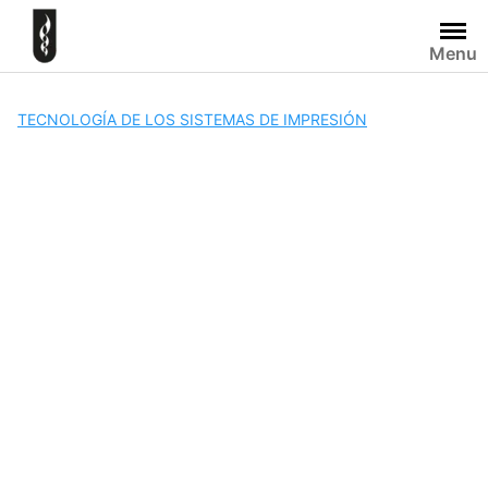
Skip
to
Menu
content
TECNOLOGÍA DE LOS SISTEMAS DE IMPRESIÓN