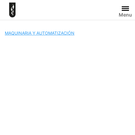
Skip
to
Menu
content
MAQUINARIA Y AUTOMATIZACIÓN