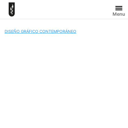
Skip
to
Menu
content
DISEÑO GRÁFICO CONTEMPORÁNEO