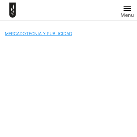
Skip
to
Menu
content
MERCADOTECNIA Y PUBLICIDAD