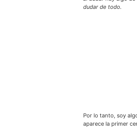
dudar de todo.
Por lo tanto, soy alg
aparece la primer ce