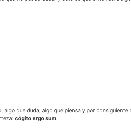
o, algo que duda, algo que piensa y por consiguiente 
rteza:
cógito ergo sum
.