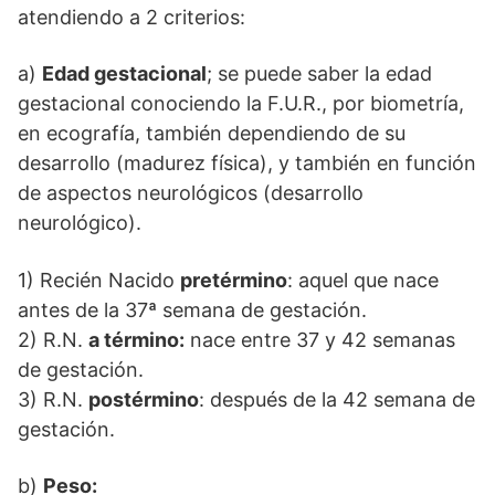
atendiendo a 2 criterios:
a)
Edad gestacional
; se puede saber la edad
gestacional conociendo la F.U.R., por biometría,
en ecografía, también dependiendo de su
desarrollo (madurez física), y también en función
de aspectos neurológicos (desarrollo
neurológico).
1) Recién Nacido
pretérmino
: aquel que nace
antes de la 37ª semana de gestación.
2) R.N.
a término:
nace entre 37 y 42 semanas
de gestación.
3) R.N.
postérmino
: después de la 42 semana de
gestación.
b)
Peso: