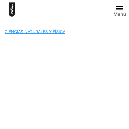
Skip
to
Menu
content
CIENCIAS NATURALES Y FÍSICA