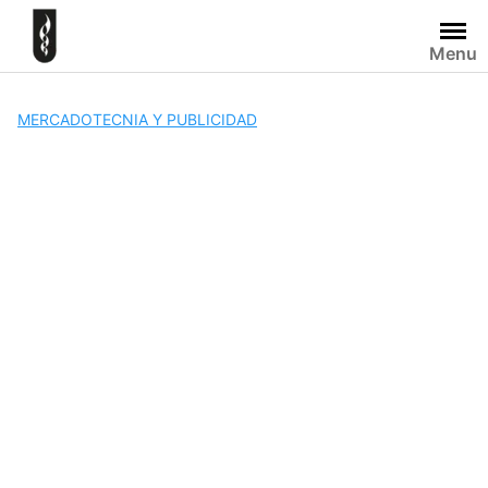
Skip
to
Menu
content
MERCADOTECNIA Y PUBLICIDAD