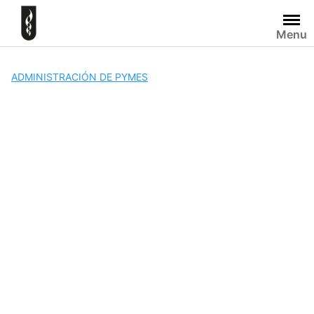
Skip
to
Menu
content
ADMINISTRACIÓN DE PYMES