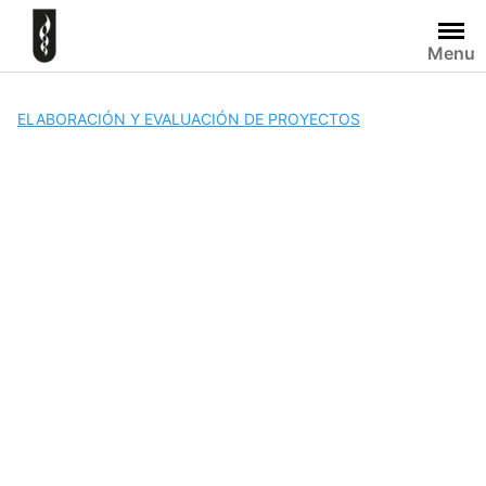
Skip
to
Menu
content
ELABORACIÓN Y EVALUACIÓN DE PROYECTOS