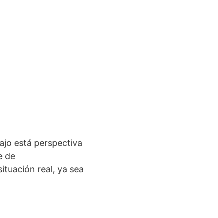
Bajo está perspectiva
e de
ituación real, ya sea