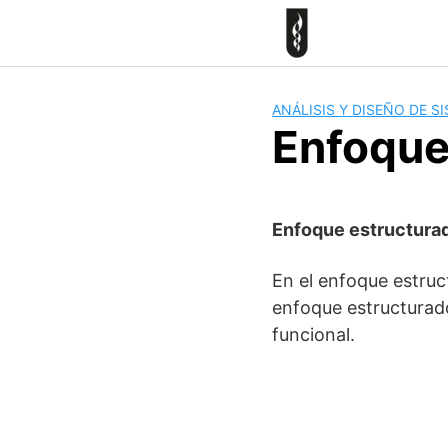
Skip
to
content
ANÁLISIS Y DISEÑO DE 
Enfoque
Enfoque estructura
En el enfoque estruct
enfoque estructurad
funcional.