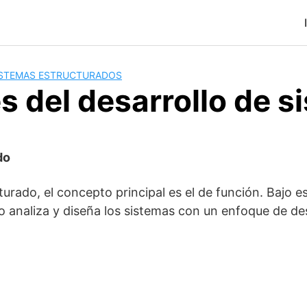
SISTEMAS ESTRUCTURADOS
s del desarrollo de s
do
urado, el concepto principal es el de función. Bajo e
o analiza y diseña los sistemas con un enfoque de d