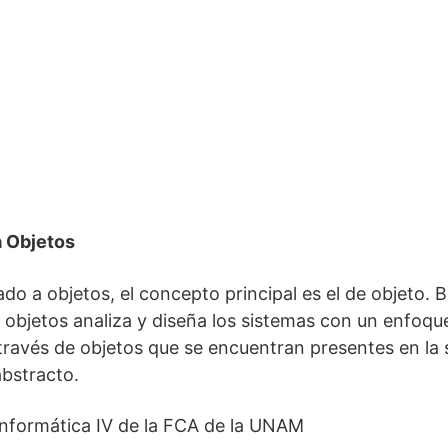
a Objetos
do a objetos, el concepto principal es el de objeto. 
 objetos analiza y diseña los sistemas con un enfoqu
través de objetos que se encuentran presentes en la s
abstracto.
Informática IV de la FCA de la UNAM