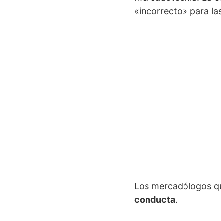
«incorrecto» para l
Los mercadólogos qu
conducta
.