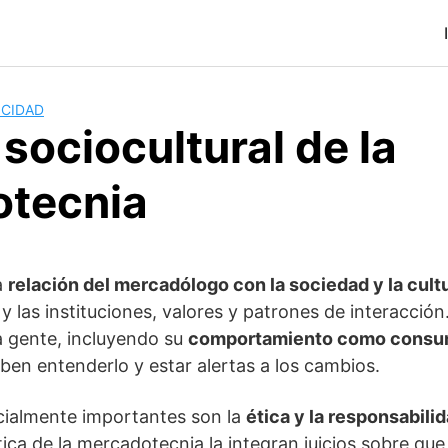
ICIDAD
sociocultural de la
tecnia
a
relación del mercadólogo con la sociedad y la cult
y las instituciones, valores y patrones de interacció
a gente, incluyendo su
comportamiento como consu
en entenderlo y estar alertas a los cambios.
ialmente importantes son la
ética y la responsabilid
ica de la mercadotecnia la integran juicios sobre que