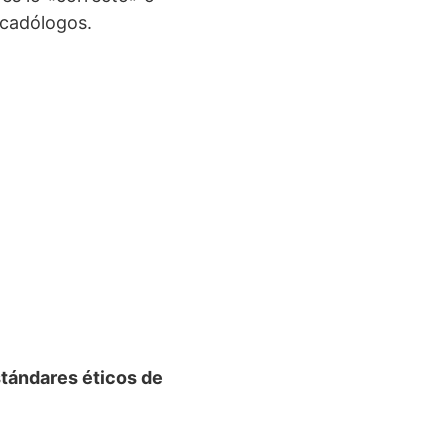
rcadólogos.
tándares éticos de