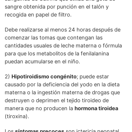
sangre obtenida por punción en el talón y
recogida en papel de filtro.
Debe realizarse al menos 24 horas después de
comenzar las tomas que contengan las
cantidades usuales de leche materna o fórmula
para que los metabolitos de la fenilalanina
puedan acumularse en el niño.
2)
Hipotiroidismo congénito
; puede estar
causado por la deficiencia del yodo en la dieta
materna o la ingestión materna de drogas que
destruyen o deprimen el tejido tiroideo de
manera que no producen la
hormona tiroidea
(tiroxina).
Los
síntomas precoces
son ictericia neonatal