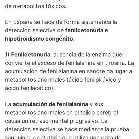
de metabolitos tóxicos.
En España se hace de forma sistemática la
detección selectiva de
fenilcetonuria e
hipotiroidismo congénito
.
1)
Fenilcetonuria
; ausencia de la enzima que
convierte el exceso de fenilalanina en tirosina. La
acumulación de fenilalanina en sangre da lugar a
metabolitos anormales (ácido fenilpirúvico y
ácido fenilacético).
La
acumulación de fenilalanina
y sus
metabolitos anormales en el tejido cerebral
causa un retraso mental progresivo. La
detección selectiva se hace mediante la prueba
sanguínea de Guthrie que utiliza una gota de