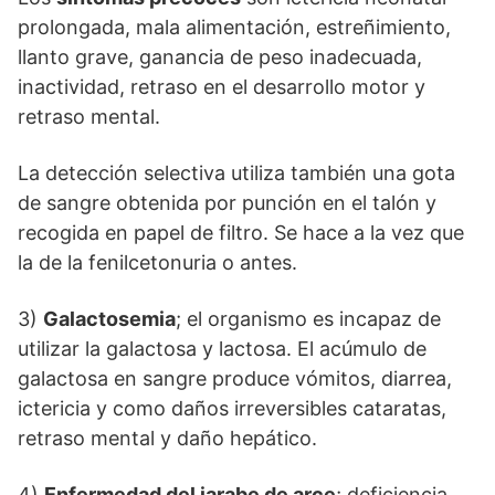
prolongada, mala alimentación, estreñimiento,
llanto grave, ganancia de peso inadecuada,
inactividad, retraso en el desarrollo motor y
retraso mental.
La detección selectiva utiliza también una gota
de sangre obtenida por punción en el talón y
recogida en papel de filtro. Se hace a la vez que
la de la fenilcetonuria o antes.
3)
Galactosemia
; el organismo es incapaz de
utilizar la galactosa y lactosa. El acúmulo de
galactosa en sangre produce vómitos, diarrea,
ictericia y como daños irreversibles cataratas,
retraso mental y daño hepático.
4)
Enfermedad del jarabe de arce
; deficiencia