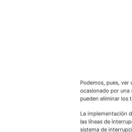
Podemos, pues, ver u
ocasionado por una s
pueden eliminar los 
La implementación de
las líneas de interru
sistema de interrupc