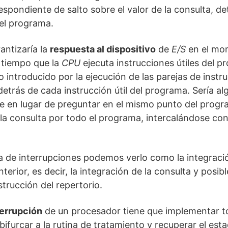
espondiente de salto sobre el valor de la consulta, d
del programa.
antizaría la
respuesta al dispositivo
de
E/S
en el mo
l tiempo que la
CPU
ejecuta instrucciones útiles del p
o introducido por la ejecución de las parejas de inst
 detrás de cada instrucción útil del programa. Sería 
 en lugar de preguntar en el mismo punto del progra
a la consulta por todo el programa, intercalándose con
a de interrupciones podemos verlo como la integraci
erior, es decir, la integración de la consulta y posibl
trucción del repertorio.
errupción
de un procesador tiene que implementar t
ifurcar a la rutina de tratamiento y recuperar el es