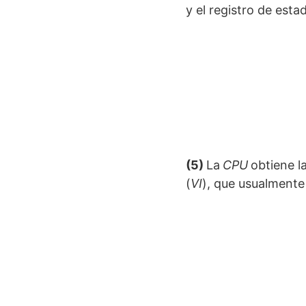
y el registro de esta
(5)
La
CPU
obtiene la
(
VI
), que usualmente