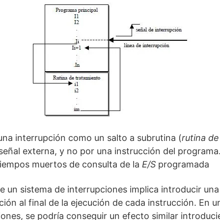
na interrupción como un salto a subrutina (
rutina de
eñal externa, y no por una instrucción del programa
tiempos muertos de consulta de la
E/S
programada
 un sistema de interrupciones implica introducir una
pción al final de la ejecución de cada instrucción. En 
iones, se podría conseguir un efecto similar introduc