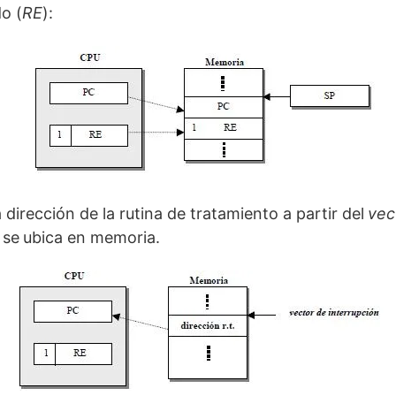
do (
RE
):
 dirección de la rutina de tratamiento a partir del
vec
 se
ubica en memoria.