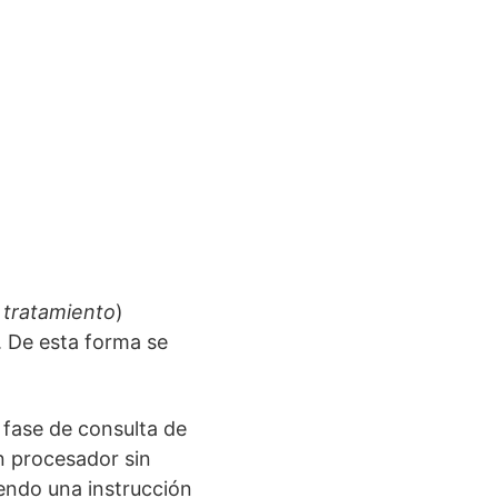
 tratamiento
)
. De esta forma se
 fase de consulta de
un procesador sin
iendo una instrucción