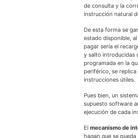
de consulta y la corr
instrucción natural 
De esta forma se gar
estado disponible, a
pagar sería el recarg
y salto introducidas
programada en la que
periférico, se replic
instrucciones útiles.
Pues bien, un sistem
supuesto software ant
ejecución de cada ins
El
mecanismo de int
hagan que se pueda b