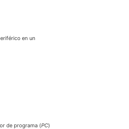
eriférico en un
dor de programa (
PC
)