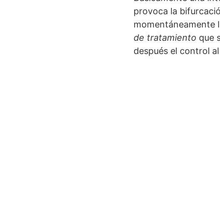
provoca la bifurcaci
momentáneamente la 
de tratamiento
que s
después el control a