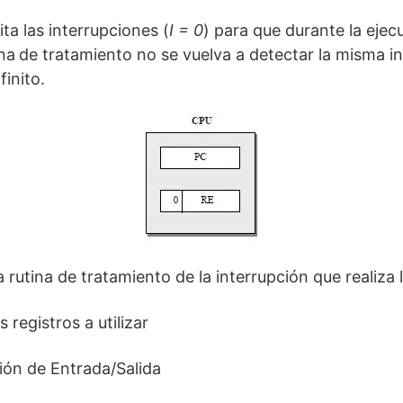
ta las interrupciones (
I = 0
) para que durante la ejec
ina
de tratamiento no se vuelva a detectar la misma i
inito.
a rutina de tratamiento de la interrupción que realiza l
s registros a utilizar
ción de Entrada/Salida