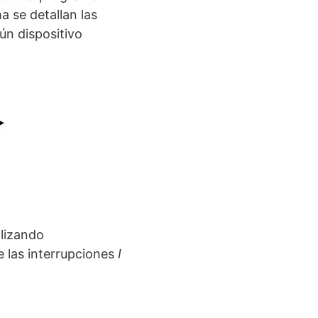
a se detallan las
ún dispositivo
ilizando
e las interrupciones
I