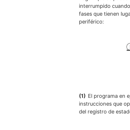
interrumpido cuando l
fases que tienen lug
periférico:
(1)
El programa en e
instrucciones que op
del registro de estad