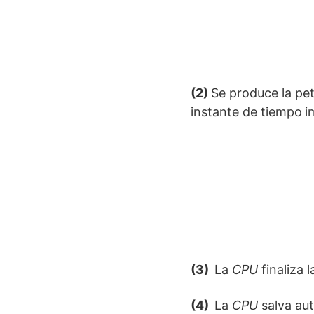
(2)
Se produce la pet
instante de tiempo
i
(3)
La
CPU
finaliza 
(4)
La
CPU
salva aut