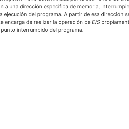
ón a una dirección especifica de memoria, interrumpi
ejecución del programa. A partir de esa dirección s
e encarga de realizar la operación de
E/S
propiament
l punto interrumpido del programa.