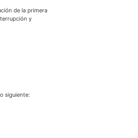
ución de la primera
nterrupción y
o siguiente: