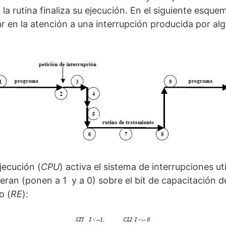
a rutina finaliza su ejecución. En el siguiente esquem
ar en la atención a una interrupción producida por alg
jecución (
CPU
) activa el sistema de interrupciones ut
eran (ponen a 1 y a 0) sobre el bit de capacitación d
o (
RE
):