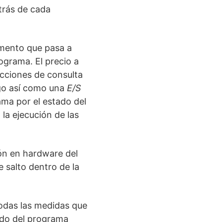
etrás de cada
mento que pasa a
rograma. El precio a
rucciones de consulta
algo así como una
E/S
ma por el estado del
 la ejecución de las
ón en hardware del
e salto dentro de la
odas las medidas que
tado del programa