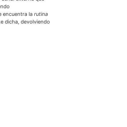
endo
e encuentra la
rutina
e dicha, devolviendo