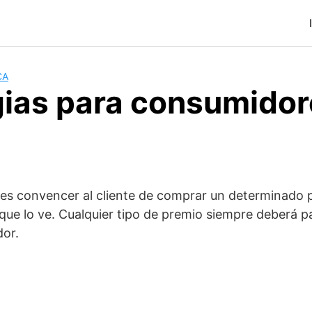
CA
gias para consumidor
l es convencer al cliente de comprar un determinado 
 lo ve. Cualquier tipo de premio siempre deberá pare
dor.