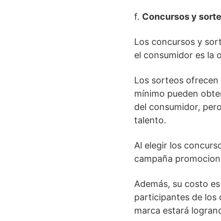
f.
Concursos y sort
Los concursos y sort
el consumidor es la 
Los sorteos ofrecen
mínimo pueden obtene
del consumidor, pero
talento.
Al elegir los concur
campaña promociona
Además, su costo es 
participantes de los
marca estará logran