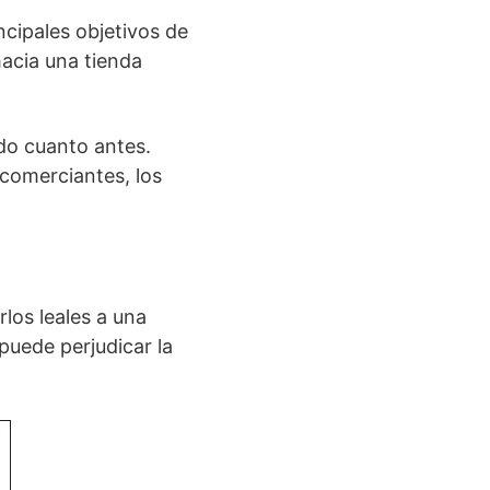
ncipales objetivos de
acia una tienda
ido cuanto antes.
comerciantes, los
rlos leales a una
puede perjudicar la