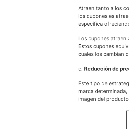
Atraen tanto a los c
los cupones es atrae
específica ofreciendo
Los cupones atraen a
Estos cupones equiva
cuales los cambian c
c.
Reducción de prec
Este tipo de estrateg
marca determinada, p
imagen del producto