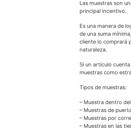
Las muestras son una
principal incentivo.
Es una manera de log
de una suma mínima, 
cliente lo comprará 
naturaleza.
Si un artículo cuent
muestras como estra
Tipos de muestras:
– Muestra dentro de
– Muestras de puert
– Muestras por corr
– Muestras en las ti