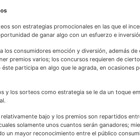
eos
eos son estrategias promocionales en las que el incen
oportunidad de ganar algo con un esfuerzo e inversi
 a los consumidores emoción y diversión, además de
r premios varios; los concursos requieren de cierto
 éste participa en algo que le agrada, en ocasiones 
sos y los sorteos como estrategia se le da un toque e
l.
relativamente bajo y los premios son repartidos ent
 cuales solamente unos cuantos serán ganadores; mien
do un mayor reconocimiento entre el público consumi