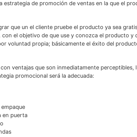
 estrategia de promoción de ventas en la que el prod
rar que un el cliente pruebe el producto ya sea grati
con el objetivo de que use y conozca el producto y d
por voluntad propia; básicamente el éxito del produc
a con ventajas que son inmediatamente perceptibles, la
tegia promocional será la adecuada:
l empaque
a en puerta
eo
endas