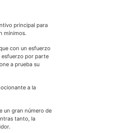
tivo principal para
ón mínimos.
 que con un esfuerzo
 esfuerzo por parte
pone a prueba su
mocionante a la
re un gran número de
tras tanto, la
dor.