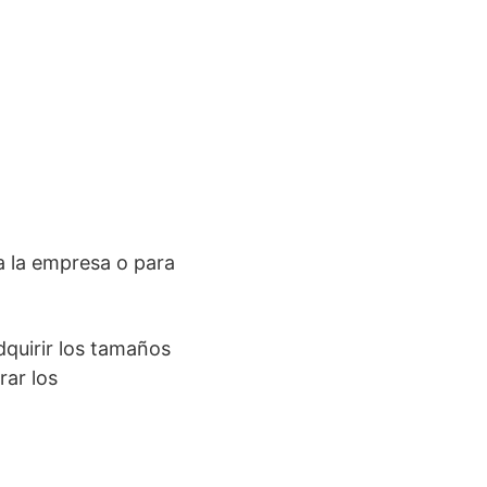
a la empresa o para
quirir los tamaños
ar los