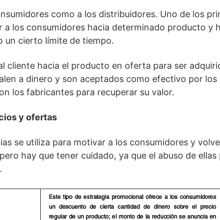
onsumidores como a los distribuidores. Uno de los pri
r a los consumidores hacia determinado producto y h
 un cierto límite de tiempo.
l cliente hacia el producto en oferta para ser adquir
len a dinero y son aceptados como efectivo por los 
on los fabricantes para recuperar su valor.
ios y ofertas
ias se utiliza para motivar a los consumidores y volve
ero hay que tener cuidado, ya que el abuso de ellas 
.