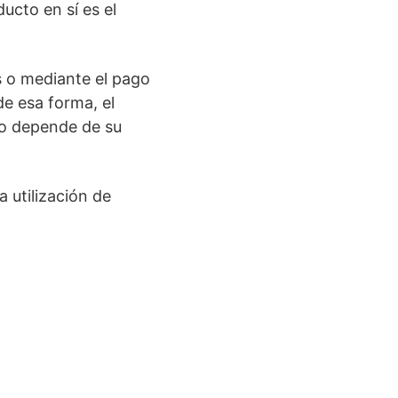
ucto en sí es el
s o mediante el pago
e esa forma, el
to depende de su
 utilización de