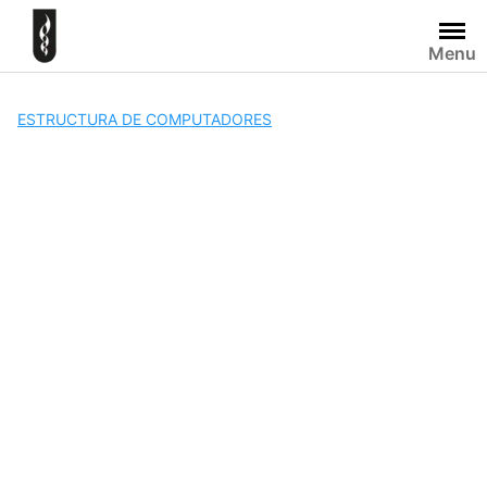
Skip
to
Menu
content
ESTRUCTURA DE COMPUTADORES