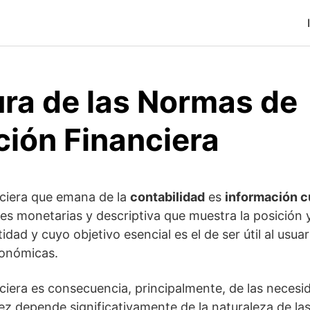
ura de las Normas de
ción Financiera
nciera que emana de la
contabilidad
es
información c
es monetarias y descriptiva que muestra la posició
idad y cuyo objetivo esencial es el de ser útil al usua
conómicas.
ciera es consecuencia, principalmente, de las necesi
ez depende significativamente de la naturaleza de las