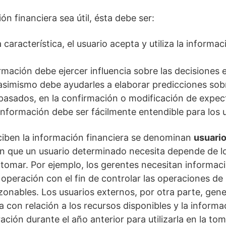
ón financiera sea útil, ésta debe ser:
a característica, el usuario acepta y utiliza la inform
ormación debe ejercer influencia sobre las decisione
asimismo debe ayudarles a elaborar predicciones sob
asados, en la confirmación o modificación de expect
 información debe ser fácilmente entendible para los 
ciben la información financiera se denominan
usuario
ón que un usuario determinado necesita depende de lo
tomar. Por ejemplo, los gerentes necesitan informaci
e operación con el fin de controlar las operaciones de
zonables. Los usuarios externos, por otra parte, gen
 con relación a los recursos disponibles y la informa
ación durante el año anterior para utilizarla en la to