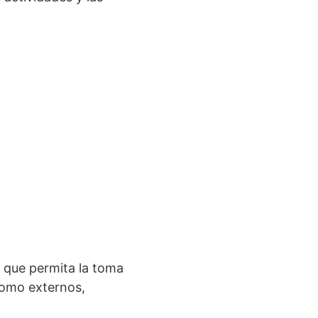
l que permita la toma
como externos,