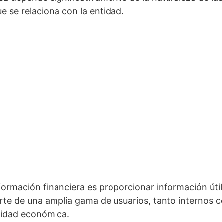
e se relaciona con la entidad.
formación financiera es proporcionar información úti
rte de una amplia gama de usuarios, tanto internos 
tidad económica.