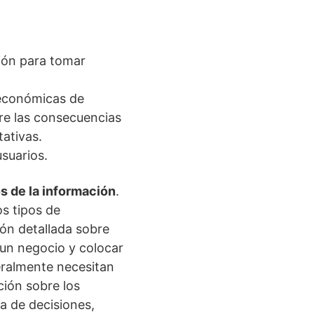
ación para tomar
s económicas de
re las consecuencias
ativas.
usuarios.
s de la información
.
s tipos de
ón detallada sobre
 un negocio y colocar
eralmente necesitan
ción sobre los
ma de decisiones,