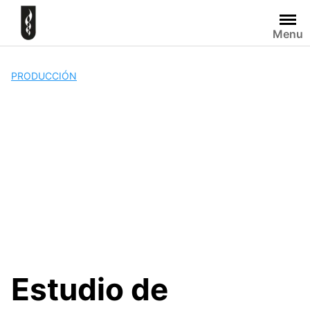
Skip
to
Menu
content
PRODUCCIÓN
Estudio de