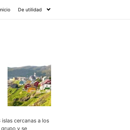
Inicio
De utilidad
islas cercanas a los
 grupo y se