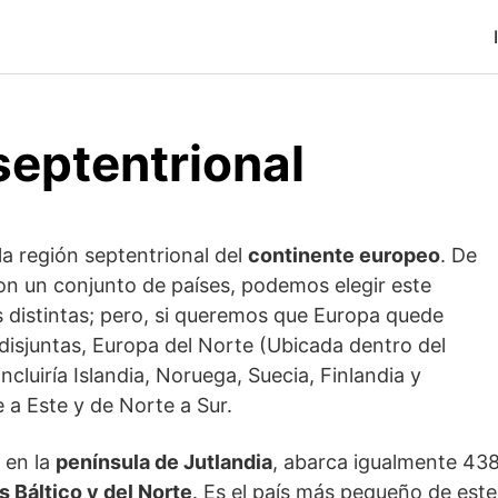
septentrional
la región septentrional del
continente europeo
. De
 con un conjunto de países, podemos elegir este
 distintas; pero, si queremos que Europa quede
 disjuntas, Europa del Norte (Ubicada dentro del
incluiría Islandia, Noruega, Suecia, Finlandia y
a Este y de Norte a Sur.
 en la
península de Jutlandia
, abarca igualmente 438 
s Báltico y del Norte
. Es el país más pequeño de este