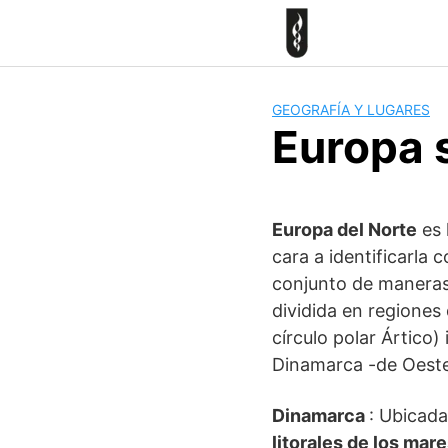
Skip
to
content
GEOGRAFÍA Y LUGARES
Europa 
Europa del Norte
es 
cara a identificarla
conjunto de maneras
dividida en regiones
círculo polar Ártico) 
Dinamarca -de Oeste 
Dinamarca
: Ubicada
litorales de los mare