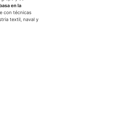
basa en la
te con técnicas
ia textil, naval y