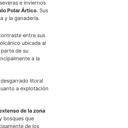
severas e inviernos
lo Polar Ártico
. Sus
a y la ganadería.
contraste entre sus
volcánico ubicada al
 parte de su
incipalmente a la
desgarrado litoral
cuanto a explotación
 extenso de la zona
s y bosques que
cisamente de los