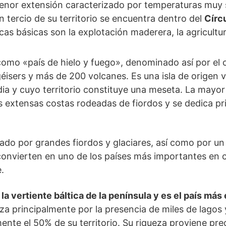
menor extensión caracterizado por temperaturas muy 
n tercio de su territorio se encuentra dentro del
Círcu
as básicas son la explotación maderera, la agricultur
omo «país de hielo y fuego», denominado así por el 
géisers y más de 200 volcanes. Es una isla de origen 
ia y cuyo territorio constituye una meseta. La mayor
s extensas costas rodeadas de fiordos y se dedica pr
ado por grandes fiordos y glaciares, así como por un 
o convierten en uno de los países más importantes en 
.
e
la vertiente báltica de la península y es el país más
riza principalmente por la presencia de miles de lago
te el 50% de su territorio. Su riqueza proviene pre