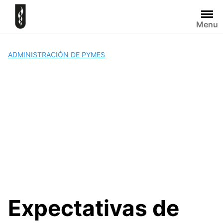
Skip
to
Menu
content
ADMINISTRACIÓN DE PYMES
Expectativas de