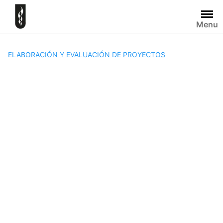
Skip
to
Menu
content
ELABORACIÓN Y EVALUACIÓN DE PROYECTOS