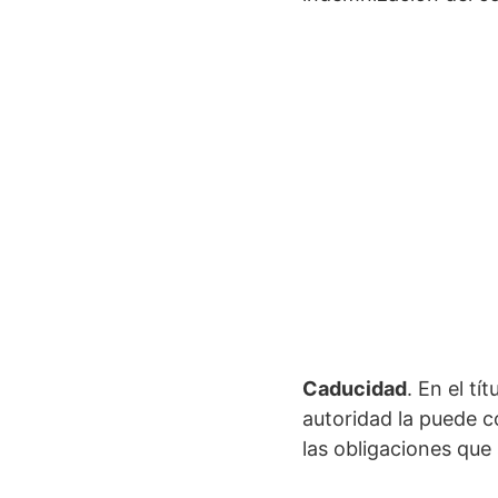
Caducidad
. En el tí
autoridad la puede c
las obligaciones que