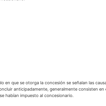
tulo en que se otorga la concesión se señalan las causa
oncluir anticipadamente, generalmente consisten en 
 se habían impuesto al concesionario.