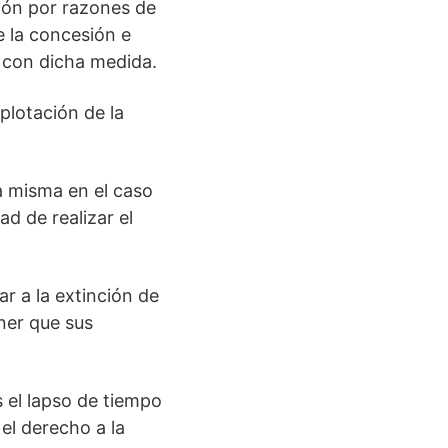
ión por razones de
e la concesión e
n con dicha medida.
plotación de la
la misma en el caso
ad de realizar el
ar a la extinción de
ner que sus
s el lapso de tiempo
el derecho a la