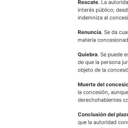
Rescate
. La autori
interés público; des
indemniza al concesi
Renuncia
. Se da cua
materia concesionada
Quiebra
. Se puede e
de que la persona jur
objeto de la concesi
Muerte del concesi
la concesión, aunque
derechohabientes co
Conclusión del plaz
que la autoridad con