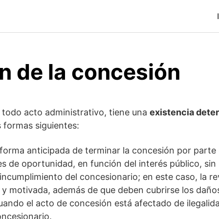
n de la concesión
 todo acto administrativo, tiene una
existencia dete
s formas siguientes:
 forma anticipada de terminar la concesión por parte 
es de oportunidad, en función del interés público, si
o incumplimiento del concesionario; en este caso, la 
y motivada, además de que deben cubrirse los daños 
ando el acto de concesión está afectado de ilegalid
oncesionario.