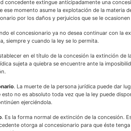
dad concedente extingue anticipadamente una conces
de ese momento asume la explotación de la materia d
onario por los daños y perjuicios que se le ocasione
ndo el concesionario ya no desea continuar con la ex
, siempre y cuando la ley se lo permita.
stablecer en el título de la concesión la extinción de 
ídica sujeta a quiebra se encuentre ante la imposibilid
ón.
onario
. La muerte de la persona jurídica puede dar lug
 esto no es absoluto toda vez que la ley puede dispo
ntinúen ejerciéndola.
o
. Es la forma normal de extinción de la concesión. E
cedente otorga al concesionario para que éste tenga 