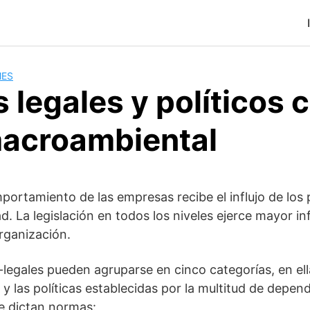
MES
 legales y políticos
macroambiental
ortamiento de las empresas recibe el influjo de los
d. La legislación en todos los niveles ejerce mayor in
rganización.
-legales pueden agruparse en cinco categorías, en ella
 y las políticas establecidas por la multitud de depen
e dictan normas: