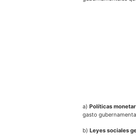
a)
Políticas monetar
gasto gubernamental,
b)
Leyes sociales g