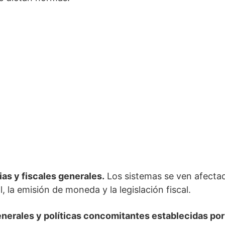
ias y fiscales generales.
Los sistemas se ven afectad
 la emisión de moneda y la legislación fiscal.
enerales y políticas concomitantes establecidas po