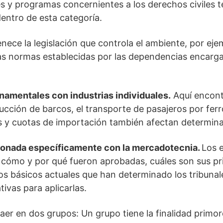
s y programas concernientes a los derechos civiles t
entro de esta categoría.
nece la legislación que controla el ambiente, por eje
as normas establecidas por las dependencias encarga
amentales con industrias individuales.
Aquí encont
rucción de barcos, el transporte de pasajeros por ferro
fas y cuotas de importación también afectan determina
cionada específicamente con la mercadotecnia.
Los 
 cómo y por qué fueron aprobadas, cuáles son sus pri
ios básicos actuales que han determinado los tribunale
vas para aplicarlas.
aer en dos grupos: Un grupo tiene la finalidad primord