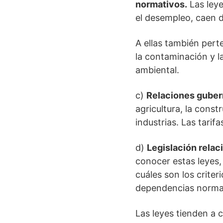
normativos.
Las leye
el desempleo, caen d
A ellas también perte
la contaminación y l
ambiental.
c)
Relaciones gubern
agricultura, la const
industrias. Las tari
d)
Legislación rela
conocer estas leyes,
cuáles son los criter
dependencias normati
Las leyes tienden a c