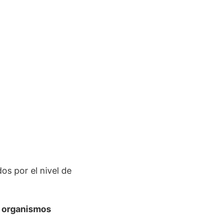
os por el nivel de
r organismos