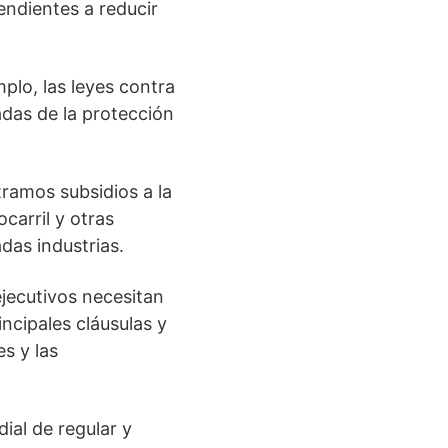
endientes a reducir
mplo, las leyes contra
das de la protección
ramos subsidios a la
carril y otras
das industrias.
ejecutivos necesitan
ncipales cláusulas y
s y las
ial de regular y