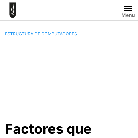
Skip
to
Menu
content
ESTRUCTURA DE COMPUTADORES
Factores que