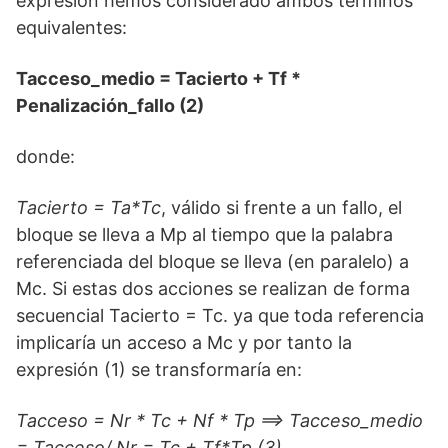
expresión hemos considerado ambos términos
equivalentes:
Tacceso_medio = Tacierto + Tf *
Penalización_fallo (2)
donde:
Tacierto = Ta*Tc
, válido si frente a un fallo, el
bloque se lleva a Mp al tiempo que la palabra
referenciada del bloque se lleva (en paralelo) a
Mc. Si estas dos acciones se realizan de forma
secuencial Tacierto = Tc. ya que toda referencia
implicaría un acceso a Mc y por tanto la
expresión (1) se transformaría en:
Tacceso = Nr * Tc + Nf * Tp ==> Tacceso_medio
= Tacceso/ Nr = Tc + Tf*Tp (3)