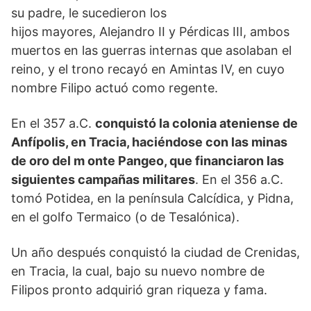
su padre, le sucedieron los
hijos mayores, Alejandro II y Pérdicas III, ambos
muertos en las guerras internas que asolaban el
reino, y el trono recayó en Amintas IV, en cuyo
nombre Filipo actuó como regente.
En el 357 a.C.
conquistó la colonia ateniense de
Anfípolis, en Tracia, haciéndose con las minas
de oro del m onte Pangeo, que financiaron las
siguientes campañas militares
. En el 356 a.C.
tomó Potidea, en la península Calcídica, y Pidna,
en el golfo Termaico (o de Tesalónica).
Un año después conquistó la ciudad de Crenidas,
en Tracia, la cual, bajo su nuevo nombre de
Filipos pronto adquirió gran riqueza y fama.