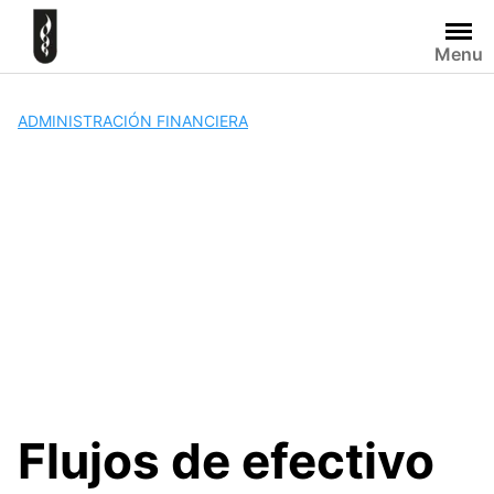
Skip
to
Menu
content
ADMINISTRACIÓN FINANCIERA
Flujos de efectivo