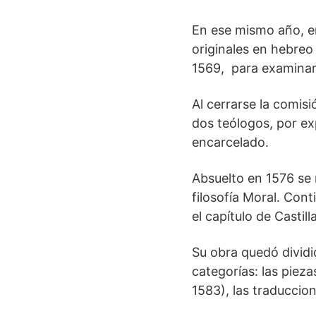
En ese mismo año, en
originales en hebreo
1569, para examinar 
Al cerrarse la comisi
dos teólogos, por ex
encarcelado.
Absuelto en 1576 se r
filosofía Moral. Cont
el capítulo de Castil
Su obra quedó dividid
categorías: las piezas
1583), las traduccion