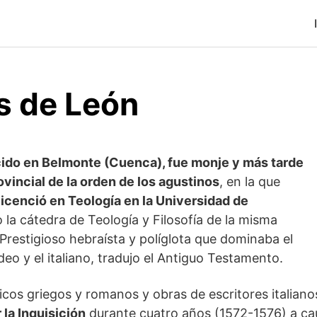
s de León
cido en Belmonte (Cuenca), fue monje y más tarde
ovincial de la orden de los agustinos
, en la que
licenció en Teología en la Universidad de
 la cátedra de Teología y Filosofía de la misma
 Prestigioso hebraísta y políglota que dominaba el
aldeo y el italiano, tradujo el Antiguo Testamento.
icos griegos y romanos y obras de escritores italia
la Inquisición
durante cuatro años (1572-1576) a ca