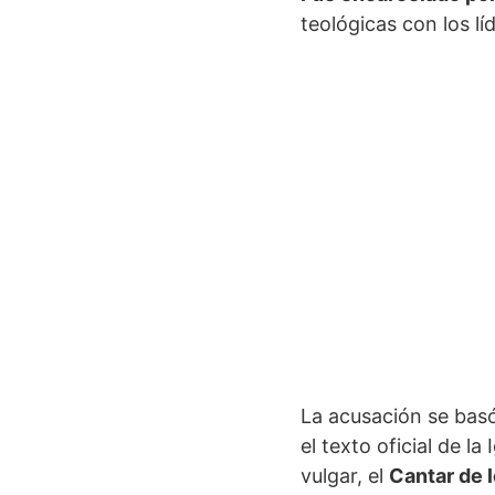
teológicas con los l
La acusación se basó 
el texto oficial de l
vulgar, el
Cantar de 