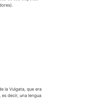
dores).
de la Vulgata, que era
, es decir, una lengua