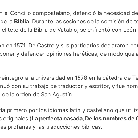
 el Concilio compostelano, defendió la necesidad de 
 de la
Biblia
. Durante las sesiones de la comisión de 
el teto de la Biblia de Vatablo, se enfrentó con León
ón en 1571, De Castro y sus partidarios declararon con
poner y defender opiniones heréticas, de modo que a
eintegró a la universidad en 1578 en la cátedra de Te
inuó con su trabajo de traductor y escritor, y fue no
la de la orden de San Agustín.
a primero por los idiomas latín y castellano que utili
 originales (
La perfecta casada, De los nombres de 
es profanas y las traducciones bíblicas.