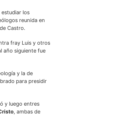
estudiar los
teólogos reunida en
 de Castro.
tra fray Luis y otros
l año siguiente fue
ología y la de
mbrado para presidir
zó y luego entres
Cristo
, ambas de