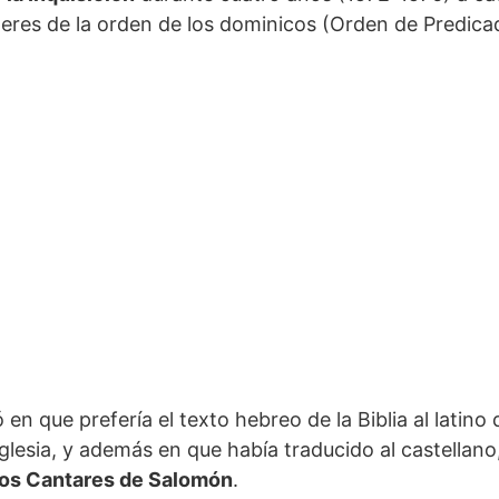
íderes de la orden de los dominicos (Orden de Predica
en que prefería el texto hebreo de la Biblia al latino 
a Iglesia, y además en que había traducido al castellano
los Cantares de Salomón
.