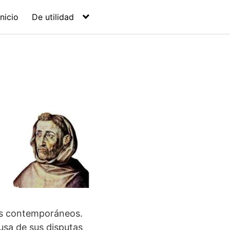
Inicio
De utilidad
nos contemporáneos.
usa de sus disputas