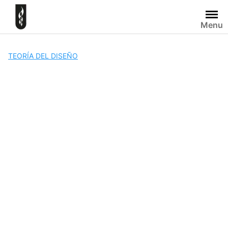
Skip
to
Menu
content
TEORÍA DEL DISEÑO