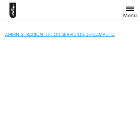
Skip
to
Menu
content
ADMINISTRACIÓN DE LOS SERVICIOS DE CÓMPUTO