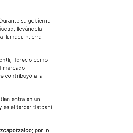
 Durante su gobierno
iudad, llevándola
a llamada «tierra
ochtli, floreció como
el mercado
e contribuyó a la
itlan entra en un
es el tercer tlatoani
zcapotzalco; por lo