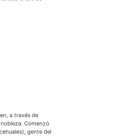
en, a través de
de nobleza. Comenzó
macehuales), gente del