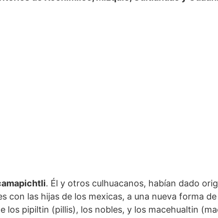
camapichtli
. Él y otros culhuacanos, habían dado orig
es con las hijas de los mexicas, a una nueva forma 
 de los pipiltin (pillis), los nobles, y los macehualtin (