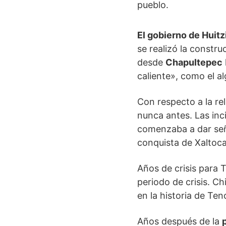
pueblo.
El gobierno de Huitzi
se realizó la constr
desde
Chapultepec
caliente», como el a
Con respecto a la rel
nunca antes. Las inc
comenzaba a dar señ
conquista de Xaltoca
Años de crisis para T
periodo de crisis. C
en la historia de Ten
Años después de la