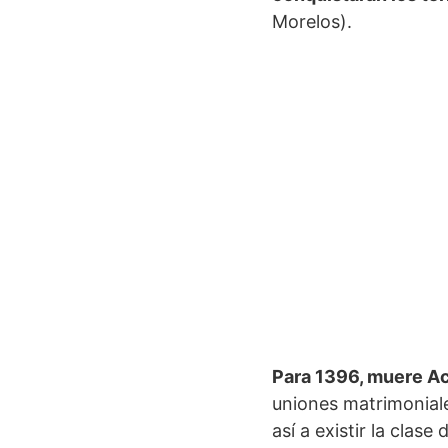
Morelos).
Para 1396, muere A
uniones matrimonial
así a existir la clase