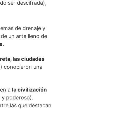
do ser descifrada),
stemas de drenaje y
 de un arte lleno de
e
.
reta, las ciudades
.) conocieron una
gen a
la civilización
o y poderoso).
ntre las que destacan