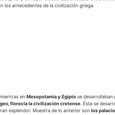
 los antecedentes de la civilización griega.
, mientras en
Mesopotamia y Egipto
se desarrollaban
Egeo, florecía la civilización cretense
. Ésta se desarr
ran esplendor. Muestra de lo anterior son
los palaci