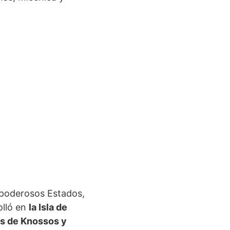
 poderosos Estados,
olló en
la Isla de
os de Knossos y