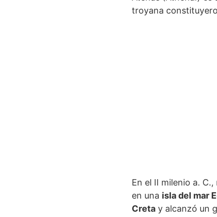
troyana constituyeron
En el II milenio a. C.
en una
isla del mar 
Creta
y alcanzó un g