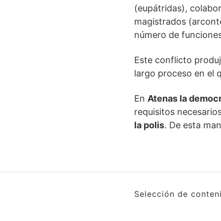
(eupátridas), colabo
magistrados (arcont
número de funcione
Este conflicto produ
largo proceso en el
En
Atenas la democ
requisitos necesarios
la polis
. De esta ma
Selección de conten