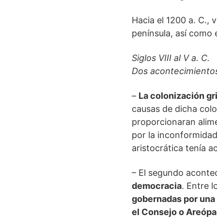
Hacia el 1200 a. C., 
península, así como e
Siglos VIII al V a. C.
Dos acontecimientos
–
La colonización gr
causas de dicha col
proporcionaran alim
por la inconformidad
aristocrática tenía a
– El segundo acontec
democracia
. Entre lo
gobernadas por una 
el Consejo o Areóp