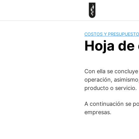
Skip
to
content
COSTOS Y PRESUPUEST
Hoja de 
Con ella se concluye
operación, asimismo, 
producto o servicio.
A continuación se po
empresas.