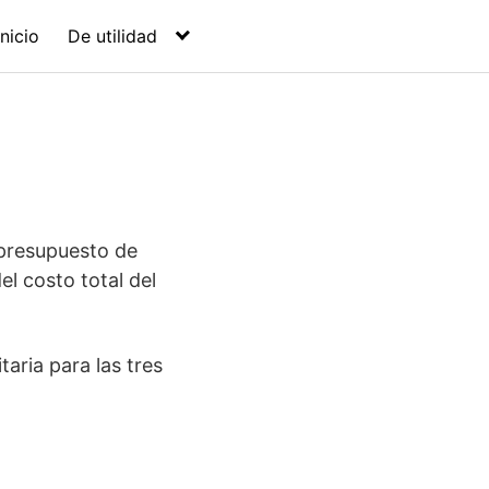
Inicio
De utilidad
 presupuesto de
el costo total del
aria para las tres