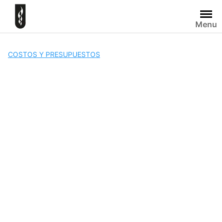
Skip
to
Menu
content
COSTOS Y PRESUPUESTOS