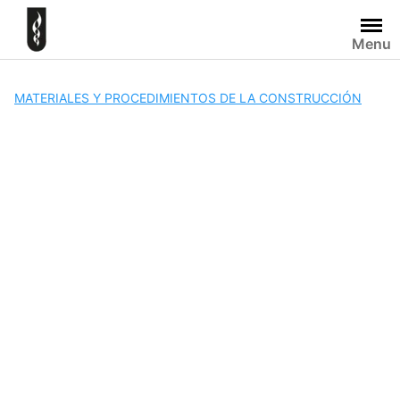
Skip
to
Menu
content
MATERIALES Y PROCEDIMIENTOS DE LA CONSTRUCCIÓN