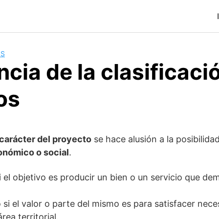
OS
cia de la clasificaci
os
carácter del proyecto
se hace alusión a la posibilida
onómico o social
.
i el objetivo es producir un bien o un servicio que d
 si el valor o parte del mismo es para satisfacer nec
rea territorial.