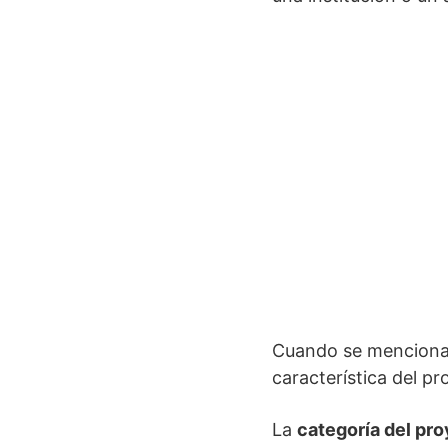
Cuando se menciona l
característica del pr
La
categoría del pr