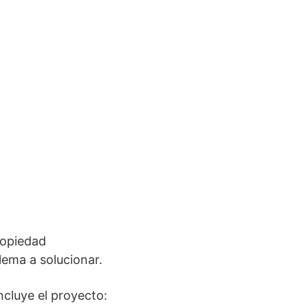
ropiedad
lema a solucionar.
ncluye el proyecto: