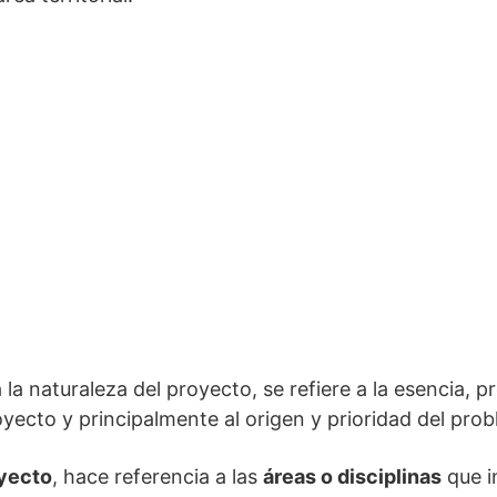
a naturaleza del proyecto, se refiere a la esencia, p
oyecto y principalmente al origen y prioridad del prob
oyecto
, hace referencia a las
áreas o disciplinas
que i