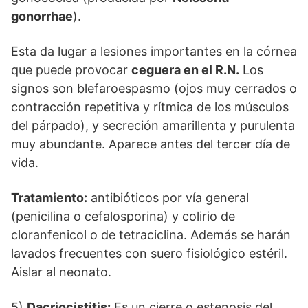
gonorrhae
).
Esta da lugar a lesiones importantes en la córnea
que puede provocar
ceguera en el R.N.
Los
signos son blefaroespasmo (ojos muy cerrados o
contracción repetitiva y rítmica de los músculos
del párpado), y secreción amarillenta y purulenta
muy abundante. Aparece antes del tercer día de
vida.
Tratamiento:
antibióticos por vía general
(penicilina o cefalosporina) y colirio de
cloranfenicol o de tetraciclina. Además se harán
lavados frecuentes con suero fisiológico estéril.
Aislar al neonato.
5)
Dacriocistitis:
Es un cierre o estenosis del