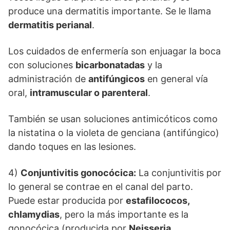
produce una dermatitis importante. Se le llama
dermatitis perianal
.
Los cuidados de enfermería son enjuagar la boca
con soluciones
bicarbonatadas
y la
administración de
antifúngicos
en general vía
oral,
intramuscular o parenteral
.
También se usan soluciones antimicóticos como
la nistatina o la violeta de genciana (antifúngico)
dando toques en las lesiones.
4)
Conjuntivitis gonocócica:
La conjuntivitis por
lo general se contrae en el canal del parto.
Puede estar producida por
estafilococos,
chlamydias
, pero la más importante es la
gonocócica (producida por
Neisseria