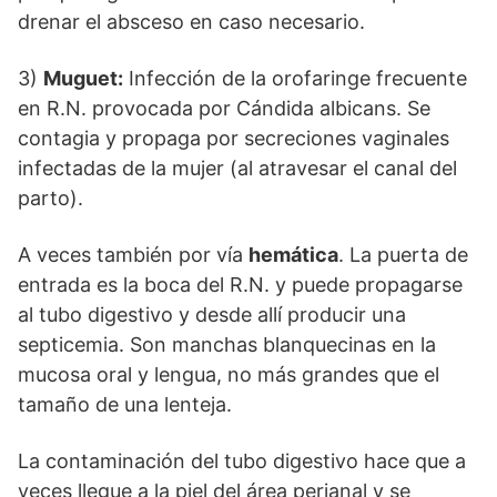
drenar el absceso en caso necesario.
3)
Muguet:
Infección de la orofaringe frecuente
en R.N. provocada por Cándida albicans. Se
contagia y propaga por secreciones vaginales
infectadas de la mujer (al atravesar el canal del
parto).
A veces también por vía
hemática
. La puerta de
entrada es la boca del R.N. y puede propagarse
al tubo digestivo y desde allí producir una
septicemia. Son manchas blanquecinas en la
mucosa oral y lengua, no más grandes que el
tamaño de una lenteja.
La contaminación del tubo digestivo hace que a
veces llegue a la piel del área perianal y se