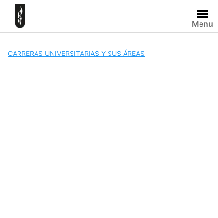
Skip
to
Menu
content
CARRERAS UNIVERSITARIAS Y SUS ÁREAS