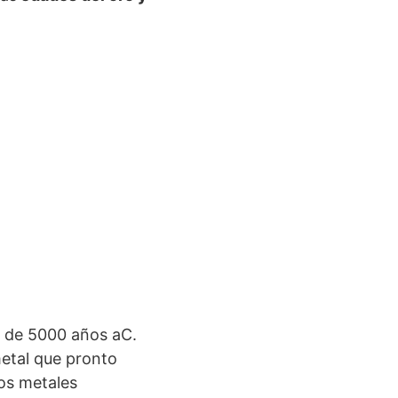
 de 5000 años aC.
metal que pronto
ros metales