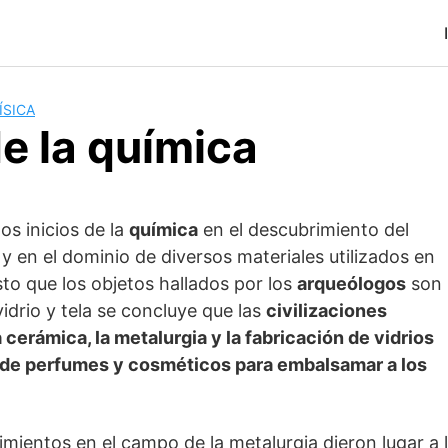
ÍSICA
de la química
os inicios de la
química
en el descubrimiento del
y en el dominio de diversos materiales utilizados en
sto que los objetos hallados por los
arqueólogos
son
idrio y tela se concluye que las
civilizaciones
a cerámica, la metalurgia y la fabricación de vidrios
la de perfumes y cosméticos para embalsamar a los
mientos en el campo de la metalurgia dieron lugar a 