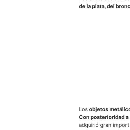
de la plata, del bron
Los
objetos metálic
Con posterioridad a 
adquirió gran import