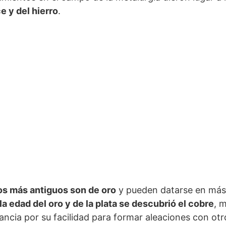
ce y del hierro
.
os más antiguos son de oro
y pueden datarse en más
la edad del oro y de la plata se descubrió el cobre
, 
ancia por su facilidad para formar aleaciones con ot