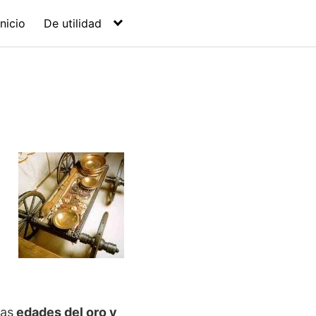
Inicio
De utilidad
las
edades del oro y