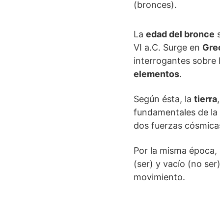
(bronces).
La
edad del bronce
s
VI a.C. Surge en
Gre
interrogantes sobre 
elementos
.
Según ésta, la
tierra
fundamentales de la 
dos fuerzas cósmica
Por la misma época,
(ser) y vacío (no se
movimiento.