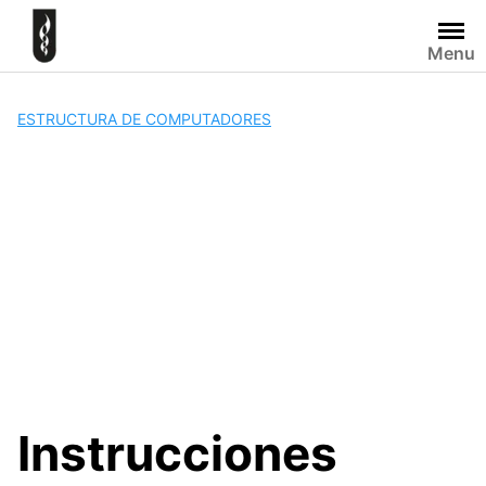
Skip
to
Menu
content
ESTRUCTURA DE COMPUTADORES
Instrucciones